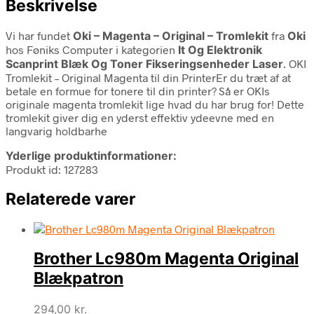
Beskrivelse
Vi har fundet
Oki – Magenta – Original – Tromlekit
fra
Oki
hos Føniks Computer i kategorien
It Og Elektronik
Scanprint Blæk Og Toner Fikseringsenheder Laser
. OKI
Tromlekit – Original Magenta til din PrinterEr du træt af at
betale en formue for tonere til din printer? Så er OKIs
originale magenta tromlekit lige hvad du har brug for! Dette
tromlekit giver dig en yderst effektiv ydeevne med en
langvarig holdbarhe
Yderlige produktinformationer:
Produkt id: 127283
Relaterede varer
Brother Lc980m Magenta Original
Blækpatron
294,00
kr.