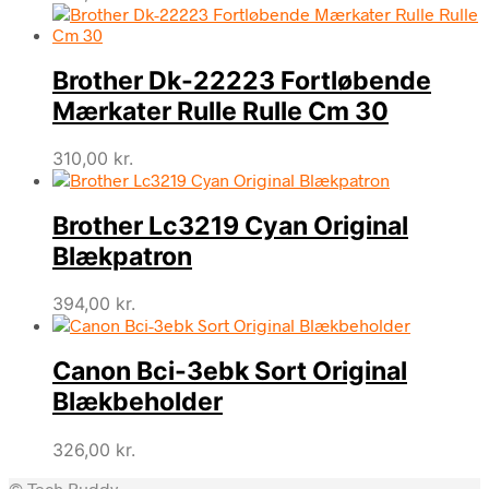
Brother Dk-22223 Fortløbende
Mærkater Rulle Rulle Cm 30
310,00
kr.
Brother Lc3219 Cyan Original
Blækpatron
394,00
kr.
Canon Bci-3ebk Sort Original
Blækbeholder
326,00
kr.
© Tech Buddy