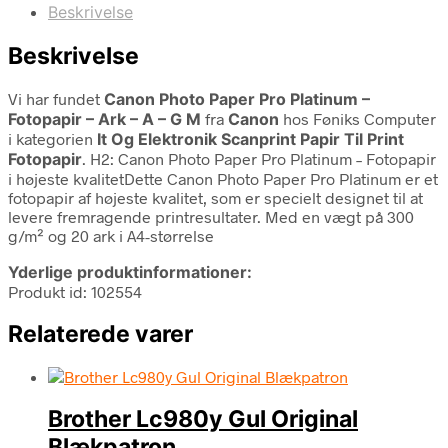
Beskrivelse
Beskrivelse
Vi har fundet
Canon Photo Paper Pro Platinum –
Fotopapir – Ark – A – G M
fra
Canon
hos Føniks Computer
i kategorien
It Og Elektronik Scanprint Papir Til Print
Fotopapir
. H2: Canon Photo Paper Pro Platinum – Fotopapir
i højeste kvalitetDette Canon Photo Paper Pro Platinum er et
fotopapir af højeste kvalitet, som er specielt designet til at
levere fremragende printresultater. Med en vægt på 300
g/m² og 20 ark i A4-størrelse
Yderlige produktinformationer:
Produkt id: 102554
Relaterede varer
Brother Lc980y Gul Original
Blækpatron