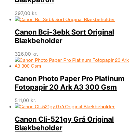
297,00
kr.
Canon Bci-3ebk Sort Original
Blækbeholder
326,00
kr.
Canon Photo Paper Pro Platinum
Fotopapir 20 Ark A3 300 Gsm
511,00
kr.
Canon Cli-521gy Grå Original
Blækbeholder