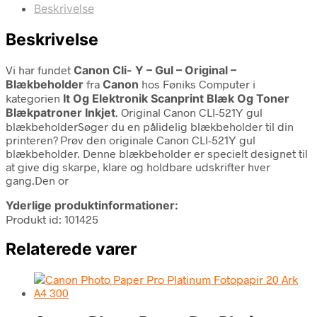
Beskrivelse
Beskrivelse
Vi har fundet
Canon Cli- Y – Gul – Original –
Blækbeholder
fra
Canon
hos Føniks Computer i
kategorien
It Og Elektronik Scanprint Blæk Og Toner
Blækpatroner Inkjet
. Original Canon CLI-521Y gul
blækbeholderSøger du en pålidelig blækbeholder til din
printeren? Prøv den originale Canon CLI-521Y gul
blækbeholder. Denne blækbeholder er specielt designet til
at give dig skarpe, klare og holdbare udskrifter hver
gang.Den or
Yderlige produktinformationer:
Produkt id: 101425
Relaterede varer