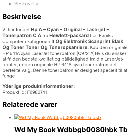
Beskrivelse
Beskrivelse
Vi har fundet
Hp A – Cyan – Original – Laserjet –
Tonerpatron C A
fra
Hewlett-packard
hos Føniks
Computer i kategorien
It Og Elektronik Scanprint Blæk
Og Toner Toner Og Toneropsamlere
. Køb den originale
HP 641A cyan LaserJet tonerpatron (C9721A)Hvis du ønsker
at få den bedste kvalitet og pålidelighed fra din LaserJet-
printer, er den originale HP 641A cyan tonerpatron det
perfekte valg. Denne tonerpatron er designet specielt til at
funge
Yderlige produktinformationer:
Produkt id: F2980741
Relaterede varer
Wd My Book Wdbbgb0080hbk Tb