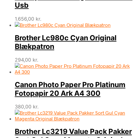
Usb
1.656,00
kr.
Brother Lc980c Cyan Original
Blækpatron
294,00
kr.
Canon Photo Paper Pro Platinum
Fotopapir 20 Ark A4 300
380,00
kr.
Brother Lc3219 Value Pack Pakker