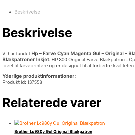
Beskrivelse
Beskrivelse
Vi har fundet
Hp – Farve Cyan Magenta Gul – Original – B
Blækpatroner Inkjet
. HP 300 Original Farve Blækpatron – O
ideel til farveprintere og er designet til at forbedre kvaliteten
Yderlige produktinformationer:
Produkt id: 137558
Relaterede varer
Brother Lc980y Gul Original Blækpatron