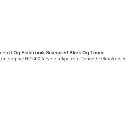
rien
It Og Elektronik Scanprint Blæk Og Toner
d en original HP 300 farve blækpatron. Denne blækpatron er