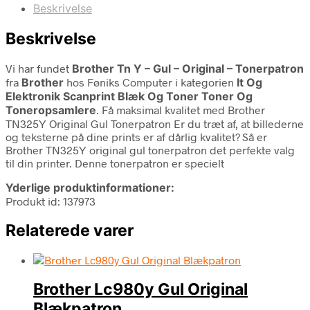
Beskrivelse
Beskrivelse
Vi har fundet
Brother Tn Y – Gul – Original – Tonerpatron
fra
Brother
hos Føniks Computer i kategorien
It Og
Elektronik Scanprint Blæk Og Toner Toner Og
Toneropsamlere
. Få maksimal kvalitet med Brother
TN325Y Original Gul Tonerpatron Er du træt af, at billederne
og teksterne på dine prints er af dårlig kvalitet? Så er
Brother TN325Y original gul tonerpatron det perfekte valg
til din printer. Denne tonerpatron er specielt
Yderlige produktinformationer:
Produkt id: 137973
Relaterede varer
Brother Lc980y Gul Original
Blækpatron