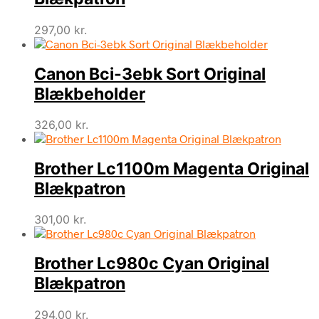
297,00
kr.
Canon Bci-3ebk Sort Original
Blækbeholder
326,00
kr.
Brother Lc1100m Magenta Original
Blækpatron
301,00
kr.
Brother Lc980c Cyan Original
Blækpatron
294,00
kr.