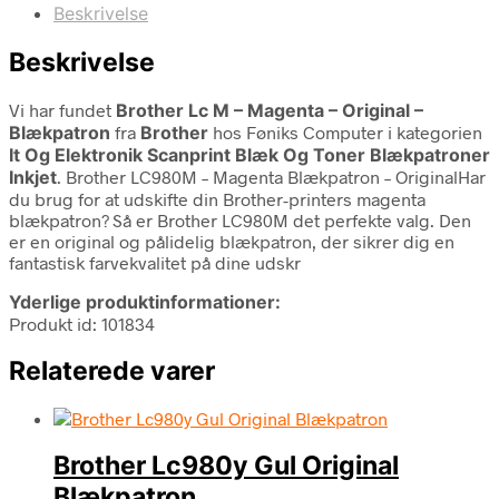
Beskrivelse
Beskrivelse
Vi har fundet
Brother Lc M – Magenta – Original –
Blækpatron
fra
Brother
hos Føniks Computer i kategorien
It Og Elektronik Scanprint Blæk Og Toner Blækpatroner
Inkjet
. Brother LC980M – Magenta Blækpatron – OriginalHar
du brug for at udskifte din Brother-printers magenta
blækpatron? Så er Brother LC980M det perfekte valg. Den
er en original og pålidelig blækpatron, der sikrer dig en
fantastisk farvekvalitet på dine udskr
Yderlige produktinformationer:
Produkt id: 101834
Relaterede varer
Brother Lc980y Gul Original
Blækpatron