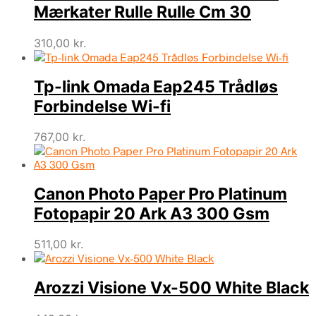
Mærkater Rulle Rulle Cm 30
310,00
kr.
Tp-link Omada Eap245 Trådløs
Forbindelse Wi-fi
767,00
kr.
Canon Photo Paper Pro Platinum
Fotopapir 20 Ark A3 300 Gsm
511,00
kr.
Arozzi Visione Vx-500 White Black