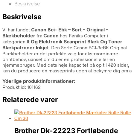
Beskrivelse
Beskrivelse
Vi har fundet
Canon Bci- Ebk – Sort – Original –
Blækbeholder
fra
Canon
hos Føniks Computer i
kategorien
It Og Elektronik Scanprint Blæk Og Toner
Blækpatroner Inkjet
. Den Sorte Canon BCI-3eBK Original
Blækbeholder er det perfekte valg for ekstraordinære
printbehov, uanset om du er en professionel eller en
hjemmebruger. Med dets høje kapacitet på op til 420 sider,
kan du producere en masseprints uden at bekymre dig om a
Yderlige produktinformationer:
Produkt id: 101162
Relaterede varer
Brother Dk-22223 Fortløbende