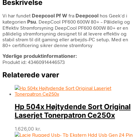
Beskrivelse
Vi har fundet
Deepcool Pf W
fra
Deepcool
hos Geek´d i
kategorien
Psu
. DeepCool PF600 600W 80+ – Pålidelig og
Effektiv Strømforsyning DeepCool PF600 600W 80+ er en
pålidelig strømforsyning designet til at levere effektiv og
stabil strøm til dit gaming eller arbejds-PC setup. Med en
80+ certificering sikrer denne strømforsy
Yderlige produktinformationer:
Produkt id: 43460914446573
Relaterede varer
Hp 504x Højtydende Sort Original
Laserjet Tonerpatron Ce250x
1.626,00
kr.