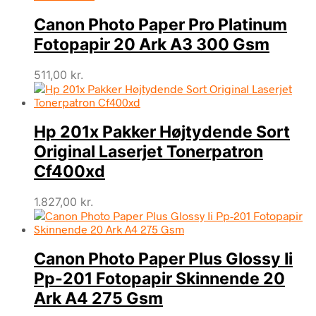
Canon Photo Paper Pro Platinum
Fotopapir 20 Ark A3 300 Gsm
511,00
kr.
Hp 201x Pakker Højtydende Sort
Original Laserjet Tonerpatron
Cf400xd
1.827,00
kr.
Canon Photo Paper Plus Glossy Ii
Pp-201 Fotopapir Skinnende 20
Ark A4 275 Gsm