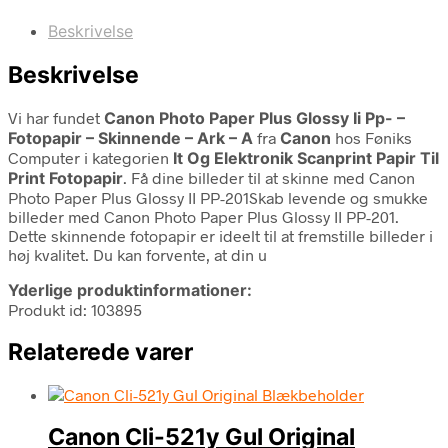
Beskrivelse
Beskrivelse
Vi har fundet
Canon Photo Paper Plus Glossy Ii Pp- –
Fotopapir – Skinnende – Ark – A
fra
Canon
hos Føniks
Computer i kategorien
It Og Elektronik Scanprint Papir Til
Print Fotopapir
. Få dine billeder til at skinne med Canon
Photo Paper Plus Glossy II PP-201Skab levende og smukke
billeder med Canon Photo Paper Plus Glossy II PP-201.
Dette skinnende fotopapir er ideelt til at fremstille billeder i
høj kvalitet. Du kan forvente, at din u
Yderlige produktinformationer:
Produkt id: 103895
Relaterede varer
Canon Cli-521y Gul Original