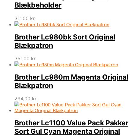
Blækbeholder
311,00
kr.
Brother Lc980bk Sort Original
Blækpatron
351,00
kr.
Brother Lc980m Magenta Original
Blækpatron
294,00
kr.
Brother Lc1100 Value Pack Pakker
Sort Gul Cyan Magenta Original