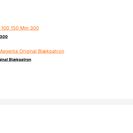
 300
ginal Blækpatron