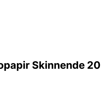
topapir Skinnende 20