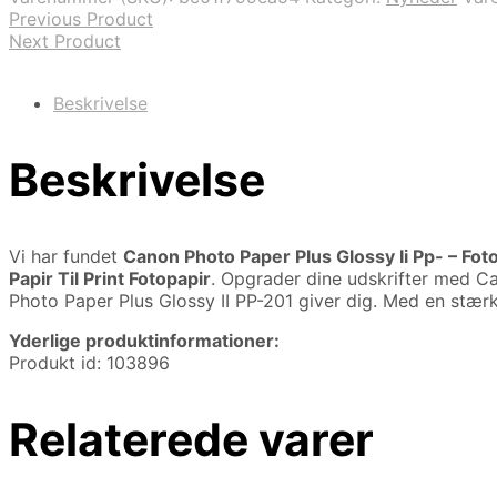
Previous Product
Next Product
Beskrivelse
Beskrivelse
Vi har fundet
Canon Photo Paper Plus Glossy Ii Pp- – Fo
Papir Til Print Fotopapir
. Opgrader dine udskrifter med Ca
Photo Paper Plus Glossy II PP-201 giver dig. Med en stær
Yderlige produktinformationer:
Produkt id: 103896
Relaterede varer