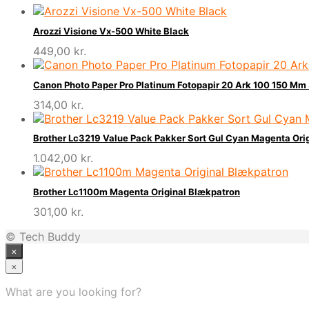
Arozzi Visione Vx-500 White Black
449,00
kr.
Canon Photo Paper Pro Platinum Fotopapir 20 Ark 100 150 Mm
314,00
kr.
Brother Lc3219 Value Pack Pakker Sort Gul Cyan Magenta Ori
1.042,00
kr.
Brother Lc1100m Magenta Original Blækpatron
301,00
kr.
© Tech Buddy
×
×
What are you looking for?