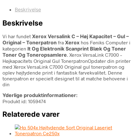
Beskrivelse
Beskrivelse
Vi har fundet
Xerox Versalink C – Høj Kapacitet – Gul –
Original – Tonerpatron
fra
Xerox
hos Føniks Computer i
kategorien
It Og Elektronik Scanprint Blæk Og Toner
Toner Og Toneropsamlere
. Xerox VersaLink C7000 –
Højkapacitets Original Gul TonerpatronOpdater din printer
med Xerox VersaLink C7000 Original gul tonerpatron og
oplev højtydende print i fantastisk farvekvalitet. Denne
tonerpatron er specielt designet til at matche behovene i
din
Yderlige produktinformationer:
Produkt id: 1059474
Relaterede varer