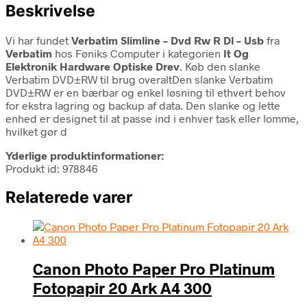
Beskrivelse
Vi har fundet
Verbatim Slimline – Dvd Rw R Dl – Usb
fra
Verbatim
hos Føniks Computer i kategorien
It Og
Elektronik Hardware Optiske Drev
. Køb den slanke
Verbatim DVD±RW til brug overaltDen slanke Verbatim
DVD±RW er en bærbar og enkel løsning til ethvert behov
for ekstra lagring og backup af data. Den slanke og lette
enhed er designet til at passe ind i enhver task eller lomme,
hvilket gør d
Yderlige produktinformationer:
Produkt id: 978846
Relaterede varer
Canon Photo Paper Pro Platinum
Fotopapir 20 Ark A4 300