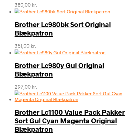
380,00
kr.
Brother Lc980bk Sort Original
Blækpatron
351,00
kr.
Brother Lc980y Gul Original
Blækpatron
297,00
kr.
Brother Lc1100 Value Pack Pakker
Sort Gul Cyan Magenta Original
Blækpatron