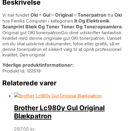
Beskrivelse
Vi har fundet
Oki – Gul – Original – Tonerpatron
fra
Oki
hos Føniks Computer i kategorien
It Og Elektronik
Scanprint Blæk Og Toner Toner Og Toneropsamlere
.
Original gul OKI tonerpatronGiv dine udskrifter fantastisk
kvalitet med denne originale gul OKI tonerpatron. Uanset
om du skal udskrive dokumenter, fotos eller grafik, så er
denne tonerpatron et sikkert valg til at opnå professionel
kvalitet. Den original
Yderlige produktinformationer:
Produkt id: 122619
Relaterede varer
Brother Lc980y Gul Original
Blækpatron
297,00
kr.