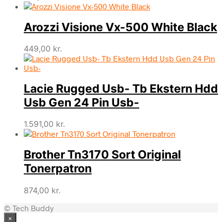
Arozzi Visione Vx-500 White Black
449,00
kr.
Lacie Rugged Usb- Tb Ekstern Hdd
Usb Gen 24 Pin Usb-
1.591,00
kr.
Brother Tn3170 Sort Original
Tonerpatron
874,00
kr.
© Tech Buddy
×