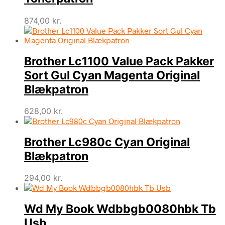
874,00
kr.
Brother Lc1100 Value Pack Pakker
Sort Gul Cyan Magenta Original
Blækpatron
628,00
kr.
Brother Lc980c Cyan Original
Blækpatron
294,00
kr.
Wd My Book Wdbbgb0080hbk Tb
Usb