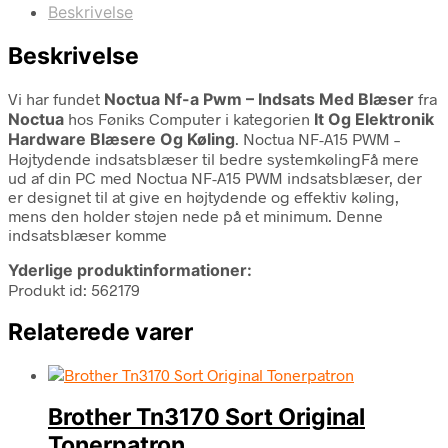
Beskrivelse
Beskrivelse
Vi har fundet
Noctua Nf-a Pwm – Indsats Med Blæser
fra
Noctua
hos Føniks Computer i kategorien
It Og Elektronik
Hardware Blæsere Og Køling
. Noctua NF-A15 PWM –
Højtydende indsatsblæser til bedre systemkølingFå mere
ud af din PC med Noctua NF-A15 PWM indsatsblæser, der
er designet til at give en højtydende og effektiv køling,
mens den holder støjen nede på et minimum. Denne
indsatsblæser komme
Yderlige produktinformationer:
Produkt id: 562179
Relaterede varer
Brother Tn3170 Sort Original
Tonerpatron