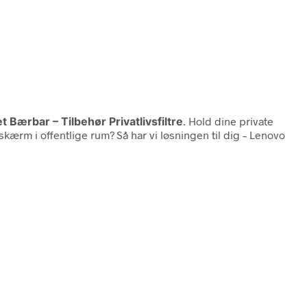
 Bærbar – Tilbehør Privatlivsfiltre
. Hold dine private
ærm i offentlige rum? Så har vi løsningen til dig – Lenovo