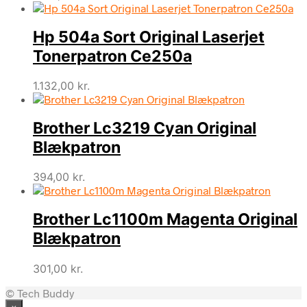
Hp 504a Sort Original Laserjet
Tonerpatron Ce250a
1.132,00
kr.
Brother Lc3219 Cyan Original
Blækpatron
394,00
kr.
Brother Lc1100m Magenta Original
Blækpatron
301,00
kr.
© Tech Buddy
×