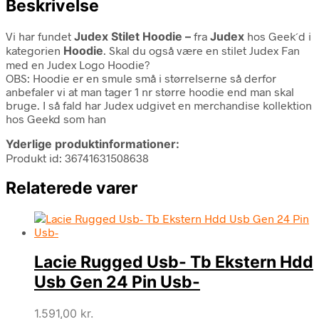
Beskrivelse
Vi har fundet
Judex Stilet Hoodie –
fra
Judex
hos Geek´d i
kategorien
Hoodie
. Skal du også være en stilet Judex Fan
med en Judex Logo Hoodie?
OBS: Hoodie er en smule små i størrelserne så derfor
anbefaler vi at man tager 1 nr større hoodie end man skal
bruge. I så fald har Judex udgivet en merchandise kollektion
hos Geekd som han
Yderlige produktinformationer:
Produkt id: 36741631508638
Relaterede varer
Lacie Rugged Usb- Tb Ekstern Hdd
Usb Gen 24 Pin Usb-
1.591,00
kr.