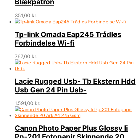
Blækpatron
351,00
kr.
Tp-link Omada Eap245 Trådløs
Forbindelse Wi-fi
767,00
kr.
Lacie Rugged Usb- Tb Ekstern Hdd
Usb Gen 24 Pin Usb-
1.591,00
kr.
Canon Photo Paper Plus Glossy Ii
Pp-201 Fotopapir Skinnende 20