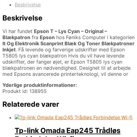
Beskrivelse
Beskrivelse
Vi har fundet
Epson T – Lys Cyan – Original –
Blækpatron
fra
Epson
hos Føniks Computer i kategorien
It Og Elektronik Scanprint Blæk Og Toner Blækpatroner
Inkjet
. Få levende og farverige udskrifter med Epson
T5805 lys cyan blækpatron Hvis du vil have levende
udskrifter, der fanger øjet, er Epson T5805 lys cyan
blækpatronen en nødvendighed. Designet til at arbejde
med Epsons avancerede printerteknologi, vil denne or
Yderlige produktinformationer:
Produkt id: 138955
Relaterede varer
Tp-link Omada Eap245 Trådløs