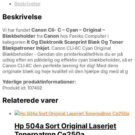
Beskrivelse
Beskrivelse
Vi har fundet
Canon Cli- C – Cyan – Original –
Blækbeholder
fra
Canon
hos Føniks Computer i
kategorien
It Og Elektronik Scanprint Blæk Og Toner
Blækpatroner Inkjet
. Canon CLI-8C Cyan Original
Blækbeholder – Gendan din printerkvalitetHvis du er på
udkig efter en pålidelig og effektiv cyan blækbeholder, så er
Canon CLI-8C den perfekte løsning for dig! Med dens
originale blæk og høje kvalitet vil den hjælpe dig med at g
Yderlige produktinformationer:
Produkt id: 107402
Relaterede varer
Hp 504a Sort Original Laserjet
Tonerpatron Ce250a