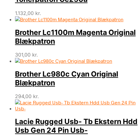
1.132,00
kr.
Brother Lc1100m Magenta Original
Blækpatron
301,00
kr.
Brother Lc980c Cyan Original
Blækpatron
294,00
kr.
Lacie Rugged Usb- Tb Ekstern Hdd
Usb Gen 24 Pin Usb-