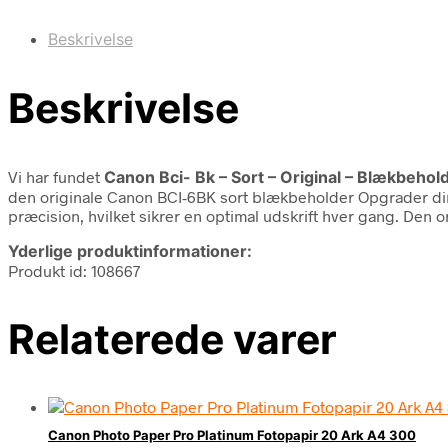
Beskrivelse
Beskrivelse
Vi har fundet
Canon Bci- Bk – Sort – Original – Blækbehol
den originale Canon BCI-6BK sort blækbeholder Opgrader din
præcision, hvilket sikrer en optimal udskrift hver gang. Den 
Yderlige produktinformationer:
Produkt id: 108667
Relaterede varer
Canon Photo Paper Pro Platinum Fotopapir 20 Ark A4 300