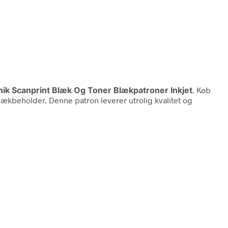
onik Scanprint Blæk Og Toner Blækpatroner Inkjet
. Køb
kbeholder. Denne patron leverer utrolig kvalitet og