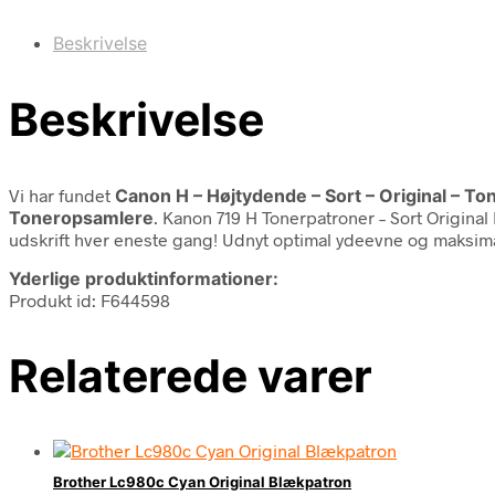
Beskrivelse
Beskrivelse
Vi har fundet
Canon H – Højtydende – Sort – Original – To
Toneropsamlere
. Kanon 719 H Tonerpatroner – Sort Original
udskrift hver eneste gang! Udnyt optimal ydeevne og maksimal 
Yderlige produktinformationer:
Produkt id: F644598
Relaterede varer
Brother Lc980c Cyan Original Blækpatron