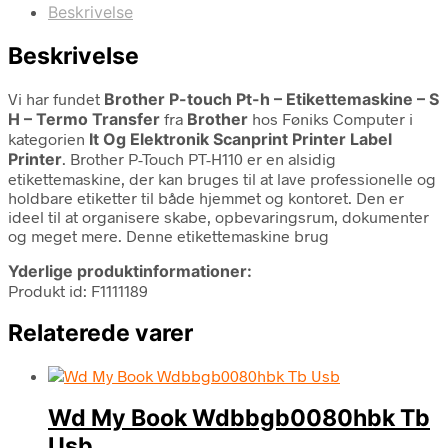
Beskrivelse
Beskrivelse
Vi har fundet
Brother P-touch Pt-h – Etikettemaskine – S
H – Termo Transfer
fra
Brother
hos Føniks Computer i
kategorien
It Og Elektronik Scanprint Printer Label
Printer
. Brother P-Touch PT-H110 er en alsidig
etikettemaskine, der kan bruges til at lave professionelle og
holdbare etiketter til både hjemmet og kontoret. Den er
ideel til at organisere skabe, opbevaringsrum, dokumenter
og meget mere. Denne etikettemaskine brug
Yderlige produktinformationer:
Produkt id: F1111189
Relaterede varer
Wd My Book Wdbbgb0080hbk Tb
Usb