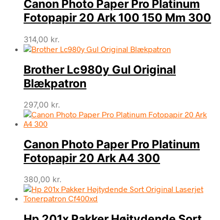
Canon Photo Paper Pro Platinum
Fotopapir 20 Ark 100 150 Mm 300
314,00
kr.
Brother Lc980y Gul Original
Blækpatron
297,00
kr.
Canon Photo Paper Pro Platinum
Fotopapir 20 Ark A4 300
380,00
kr.
Hp 201x Pakker Højtydende Sort