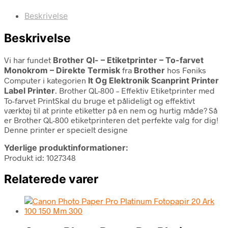
Beskrivelse
Beskrivelse
Vi har fundet
Brother Ql- – Etiketprinter – To-farvet
Monokrom – Direkte Termisk
fra
Brother
hos Føniks
Computer i kategorien
It Og Elektronik Scanprint Printer
Label Printer
. Brother QL-800 – Effektiv Etiketprinter med
To-farvet PrintSkal du bruge et pålideligt og effektivt
værktøj til at printe etiketter på en nem og hurtig måde? Så
er Brother QL-800 etiketprinteren det perfekte valg for dig!
Denne printer er specielt designe
Yderlige produktinformationer:
Produkt id: 1027348
Relaterede varer