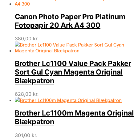
Canon Photo Paper Pro Platinum
Fotopapir 20 Ark A4 300
380,00
kr.
Brother Lc1100 Value Pack Pakker
Sort Gul Cyan Magenta Original
Blækpatron
628,00
kr.
Brother Lc1100m Magenta Original
Blækpatron
301,00
kr.