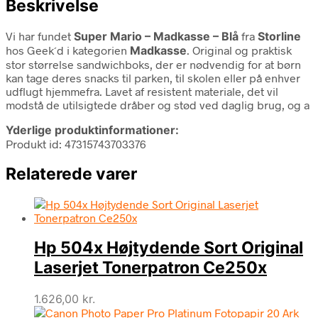
Beskrivelse
Vi har fundet
Super Mario – Madkasse – Blå
fra
Storline
hos Geek´d i kategorien
Madkasse
. Original og praktisk
stor størrelse sandwichboks, der er nødvendig for at børn
kan tage deres snacks til parken, til skolen eller på enhver
udflugt hjemmefra. Lavet af resistent materiale, det vil
modstå de utilsigtede dråber og stød ved daglig brug, og a
Yderlige produktinformationer:
Produkt id: 47315743703376
Relaterede varer
Hp 504x Højtydende Sort Original
Laserjet Tonerpatron Ce250x
1.626,00
kr.