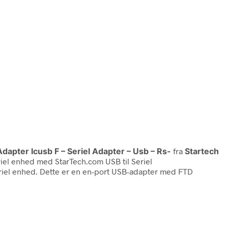
dapter Icusb F – Seriel Adapter – Usb – Rs-
fra
Startech
iel enhed med StarTech.com USB til Seriel
eriel enhed. Dette er en en-port USB-adapter med FTD