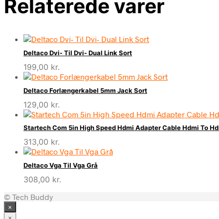
Relaterede varer
Deltaco Dvi- Til Dvi- Dual Link Sort
199,00
kr.
Deltaco Forlængerkabel 5mm Jack Sort
129,00
kr.
Startech Com 5in High Speed Hdmi Adapter Cable Hdmi To H
313,00
kr.
Deltaco Vga Til Vga Grå
308,00
kr.
© Tech Buddy
×
×