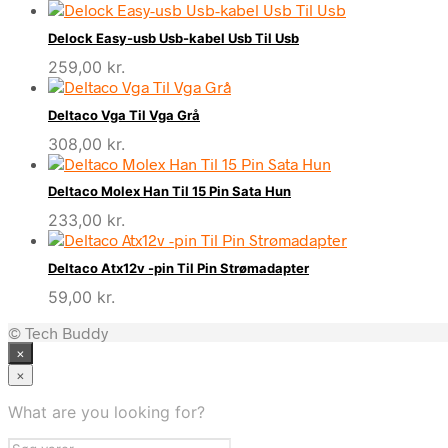
Delock Easy-usb Usb-kabel Usb Til Usb
259,00
kr.
Deltaco Vga Til Vga Grå
308,00
kr.
Deltaco Molex Han Til 15 Pin Sata Hun
233,00
kr.
Deltaco Atx12v -pin Til Pin Strømadapter
59,00
kr.
© Tech Buddy
×
×
What are you looking for?