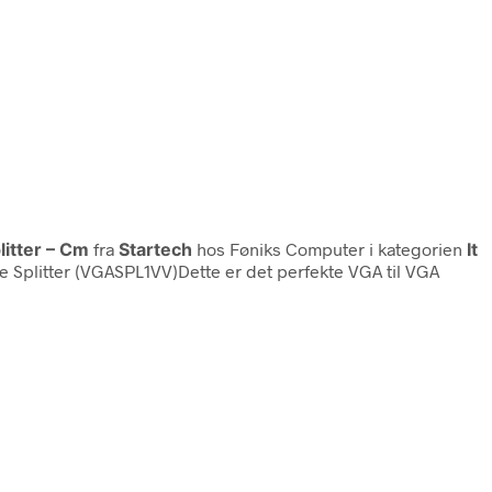
litter – Cm
fra
Startech
hos Føniks Computer i kategorien
It
ble Splitter (VGASPL1VV)Dette er det perfekte VGA til VGA