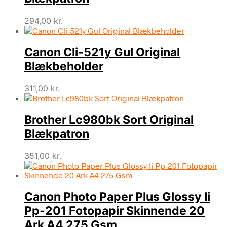
294,00
kr.
Canon Cli-521y Gul Original
Blækbeholder
311,00
kr.
Brother Lc980bk Sort Original
Blækpatron
351,00
kr.
Canon Photo Paper Plus Glossy Ii
Pp-201 Fotopapir Skinnende 20
Ark A4 275 Gsm