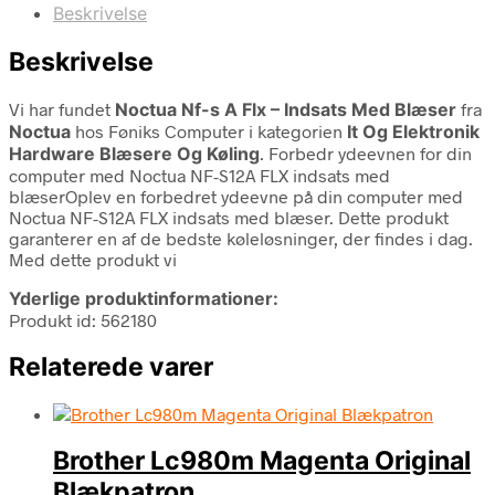
Beskrivelse
Beskrivelse
Vi har fundet
Noctua Nf-s A Flx – Indsats Med Blæser
fra
Noctua
hos Føniks Computer i kategorien
It Og Elektronik
Hardware Blæsere Og Køling
. Forbedr ydeevnen for din
computer med Noctua NF-S12A FLX indsats med
blæserOplev en forbedret ydeevne på din computer med
Noctua NF-S12A FLX indsats med blæser. Dette produkt
garanterer en af de bedste køleløsninger, der findes i dag.
Med dette produkt vi
Yderlige produktinformationer:
Produkt id: 562180
Relaterede varer
Brother Lc980m Magenta Original
Blækpatron