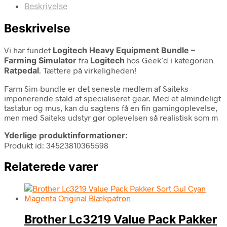
Beskrivelse
Beskrivelse
Vi har fundet
Logitech Heavy Equipment Bundle –
Farming Simulator
fra
Logitech
hos Geek´d i kategorien
Ratpedal
. Tættere på virkeligheden!
Farm Sim-bundle er det seneste medlem af Saiteks
imponerende stald af specialiseret gear. Med et almindeligt
tastatur og mus, kan du sagtens få en fin gamingoplevelse,
men med Saiteks udstyr gør oplevelsen så realistisk som m
Yderlige produktinformationer:
Produkt id: 34523810365598
Relaterede varer
Brother Lc3219 Value Pack Pakker