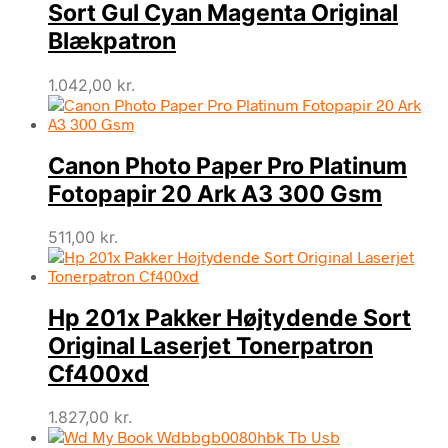
Sort Gul Cyan Magenta Original
Blækpatron
1.042,00
kr.
Canon Photo Paper Pro Platinum
Fotopapir 20 Ark A3 300 Gsm
511,00
kr.
Hp 201x Pakker Højtydende Sort
Original Laserjet Tonerpatron
Cf400xd
1.827,00
kr.