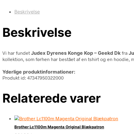
Beskrivelse
Beskrivelse
Vi har fundet
Judex Dyrenes Konge Kop – Geekd Dk
fra
J
kollektion, som førhen har bestået af en tshirt og en hoodie,
Yderlige produktinformationer:
Produkt id: 47347950322000
Relaterede varer
Brother Lc1100m Magenta Original Blækpatron