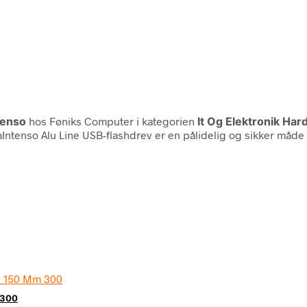
tenso
hos Føniks Computer i kategorien
It Og Elektronik Ha
aIntenso Alu Line USB-flashdrev er en pålidelig og sikker måde
 300