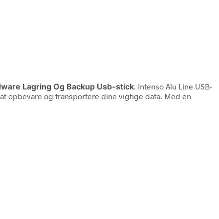
rdware Lagring Og Backup Usb-stick
. Intenso Alu Line USB-
 at opbevare og transportere dine vigtige data. Med en