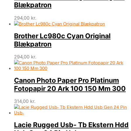
Blækpatron
294,00
kr.
Brother Lc980c Cyan Original
Blækpatron
294,00
kr.
Canon Photo Paper Pro Platinum
Fotopapir 20 Ark 100 150 Mm 300
314,00
kr.
Lacie Rugged Usb- Tb Ekstern Hdd