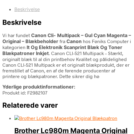
Beskrivelse
Beskrivelse
Vi har fundet
Canon Cli- Multipack – Gul Cyan Magenta –
Original – Blækbeholder
fra
Canon
hos Føniks Computer i
kategorien
It Og Elektronik Scanprint Blæk Og Toner
Blækpatroner Inkjet
. Canon CLI-521 Multipack – Stærkt,
originalt blæk til al din printbehov Kvalitet og pålidelighed
Canon CLI-521 Multipack er et originalt blækprodukt, der er
fremstillet af Canon, en af de førende producenter af
printere og blækpatroner. Dette sikrer dig hø
Yderlige produktinformationer:
Produkt id: F2982107
Relaterede varer
Brother Lc980m Magenta Original