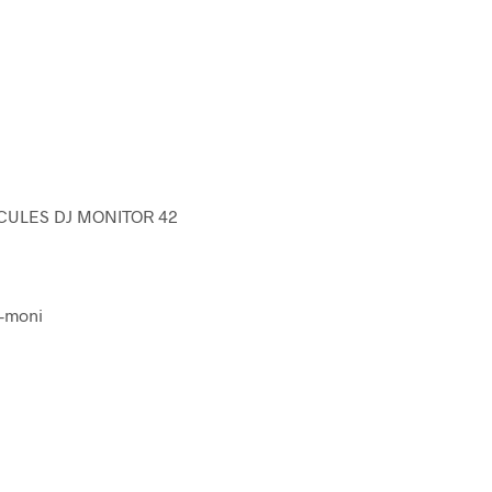
ERCULES DJ MONITOR 42
J-moni