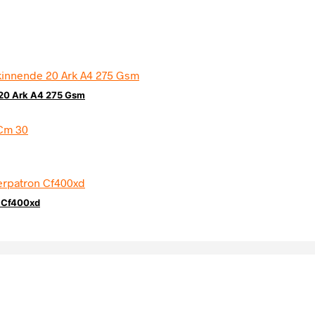
 20 Ark A4 275 Gsm
n Cf400xd