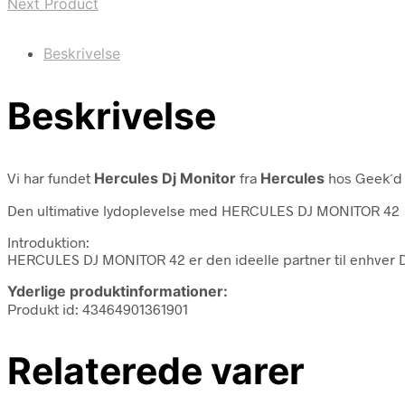
Next Product
Beskrivelse
Beskrivelse
Vi har fundet
Hercules Dj Monitor
fra
Hercules
hos Geek´d 
Den ultimative lydoplevelse med HERCULES DJ MONITOR 42
Introduktion:
HERCULES DJ MONITOR 42 er den ideelle partner til enhver D
Yderlige produktinformationer:
Produkt id: 43464901361901
Relaterede varer