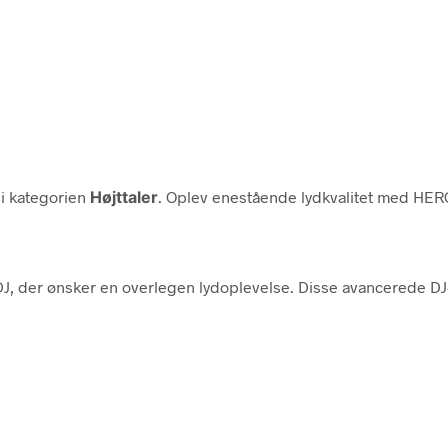
i kategorien
Højttaler
. Oplev enestående lydkvalitet med H
J, der ønsker en overlegen lydoplevelse. Disse avancerede D