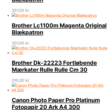
351,00
kr.
Brother Lc1100m Magenta Original
Blækpatron
301,00
kr.
Brother Dk-22223 Fortløbende
Mærkater Rulle Rulle Cm 30
310,00
kr.
Canon Photo Paper Pro Platinum
Fotopapir 20 Ark A4 300