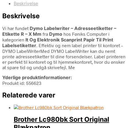
Beskrivelse
Beskrivelse
Vi har fundet
Dymo Labelwriter – Adresseetiketter –
Etikette R – X Mm
fra
Dymo
hos Føniks Computer i
kategorien
It Og Elektronik Scanprint Papir Til Print
Labelsetiketter
. Effektiv og nem label printer til kontoret –
DYMO LabelWriterMed DYMO LabelWriter kan du nemt
printe adresseetiketter til dine forsendelser. Label printeren
er perfekt til kontoret og til hjemmekontoret, hvor du ønsker
at spare tid og undgå skrivefejl. Me
Yderlige produktinformationer:
Produkt id: 556623
Relaterede varer
Brother Lc980bk Sort Original
Blækpatron