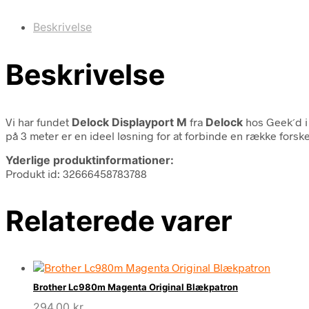
Beskrivelse
Beskrivelse
Vi har fundet
Delock Displayport M
fra
Delock
hos Geek´d i
på 3 meter er en ideel løsning for at forbinde en række forske
Yderlige produktinformationer:
Produkt id: 32666458783788
Relaterede varer
Brother Lc980m Magenta Original Blækpatron
294,00
kr.