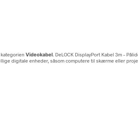
 kategorien
Videokabel
. DeLOCK DisplayPort Kabel 3m – Påli
llige digitale enheder, såsom computere til skærme eller projek