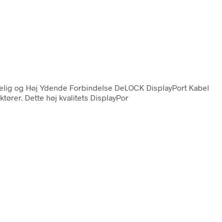
delig og Høj Ydende Forbindelse DeLOCK DisplayPort Kabel
tører. Dette høj kvalitets DisplayPor