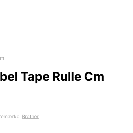
Cm
ibel Tape Rulle Cm
remærke:
Brother