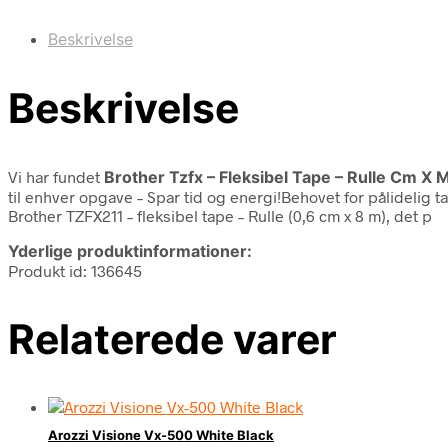
Beskrivelse
Beskrivelse
Vi har fundet
Brother Tzfx – Fleksibel Tape – Rulle Cm X 
til enhver opgave – Spar tid og energi!Behovet for pålidelig
Brother TZFX211 – fleksibel tape – Rulle (0,6 cm x 8 m), det p
Yderlige produktinformationer:
Produkt id: 136645
Relaterede varer
Arozzi Visione Vx-500 White Black