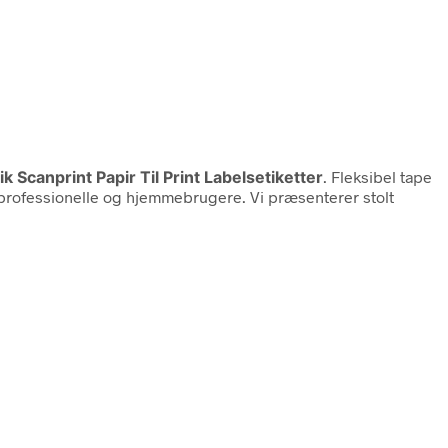
ik Scanprint Papir Til Print Labelsetiketter
. Fleksibel tape
e professionelle og hjemmebrugere. Vi præsenterer stolt