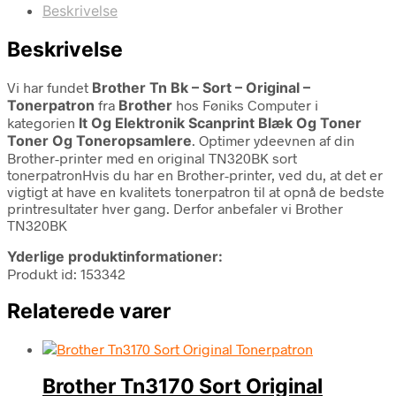
Beskrivelse
Beskrivelse
Vi har fundet
Brother Tn Bk – Sort – Original –
Tonerpatron
fra
Brother
hos Føniks Computer i
kategorien
It Og Elektronik Scanprint Blæk Og Toner
Toner Og Toneropsamlere
. Optimer ydeevnen af din
Brother-printer med en original TN320BK sort
tonerpatronHvis du har en Brother-printer, ved du, at det er
vigtigt at have en kvalitets tonerpatron til at opnå de bedste
printresultater hver gang. Derfor anbefaler vi Brother
TN320BK
Yderlige produktinformationer:
Produkt id: 153342
Relaterede varer
Brother Tn3170 Sort Original