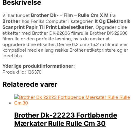
Beskrivelse
Vi har fundet
Brother Dk- – Film – Rulle Cm X M
fra
Brother
hos Føniks Computer i kategorien
It Og Elektronik
Scanprint Papir Til Print Labelsetiketter
. Opgrader dine
etiketter med Brother DK-22606 filmrulle Brother DK-22606
filmrulle er den perfekte løsning, hvis du ønsker at
opgradere dine etiketter. Denne 6.2 cm x 15.2 m filmrulle er
kompatibel med en lang række Brother etiketprintere og er
ideel til a
Yderlige produktinformationer:
Produkt id: 136370
Relaterede varer
Brother Dk-22223 Fortløbende
Mærkater Rulle Rulle Cm 30