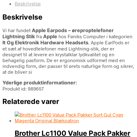
Beskrivelse
Beskrivelse
Vi har fundet
Apple Earpods – øreproptelefoner
Lightning Stik
fra
Apple
hos Føniks Computer i kategorien
It Og Elektronik Hardware Headsets
. Apple EarPods er
et sæt af hovedtelefoner med Lightning-stik, der er
designet til at levere en krystalklar lydkvalitet og en
behagelig pasform. De er ergonomisk udformet med en
indvendig form, der passer til ørets naturlige form og sikrer,
at de bliver si
Yderlige produktinformationer:
Produkt id: 989657
Relaterede varer
Brother Lc1100 Value Pack Pakker