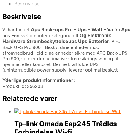
Beskrivelse
Beskrivelse
Vi har fundet
Apc Back-ups Pro – Ups – Watt – Va
fra
Apc
hos Føniks Computer i kategorien
It Og Elektronik
Hardware Strømbeskyttelseups Ups Batterier
. APC
Back-UPS Pro 900 – Beskyt dine enheder mod
strømnedbrudHold dine enheder sikre med APC Back-UPS
Pro 900, som er den ultimative strømsikringsløsning til
hjemmet eller kontoret. Denne kraftfulde UPS
(uninterruptible power supply) leverer optimal beskytt
Yderlige produktinformationer:
Produkt id: 256203
Relaterede varer
Tp-link Omada Eap245 Trådløs
Forbindelse Wi-fi