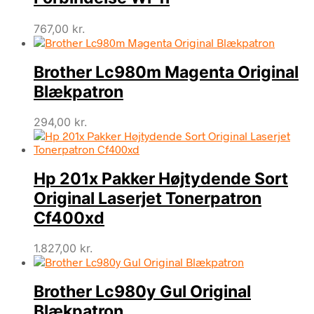
767,00
kr.
Brother Lc980m Magenta Original
Blækpatron
294,00
kr.
Hp 201x Pakker Højtydende Sort
Original Laserjet Tonerpatron
Cf400xd
1.827,00
kr.
Brother Lc980y Gul Original
Blækpatron