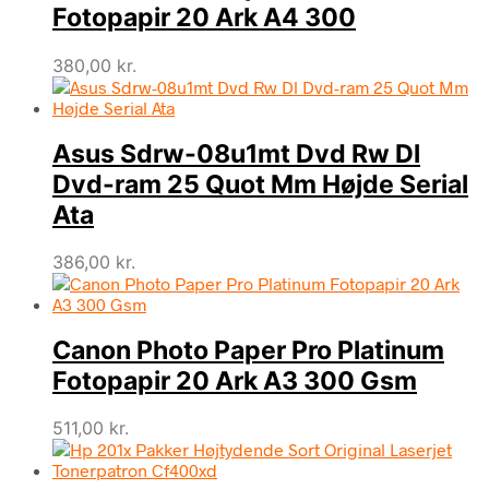
Fotopapir 20 Ark A4 300
380,00
kr.
Asus Sdrw-08u1mt Dvd Rw Dl
Dvd-ram 25 Quot Mm Højde Serial
Ata
386,00
kr.
Canon Photo Paper Pro Platinum
Fotopapir 20 Ark A3 300 Gsm
511,00
kr.