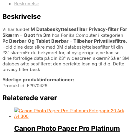
Beskrivelse
Beskrivelse
Vi har fundet
M Databeskyttelsesfilter Privacy-filter For
Skærm – Quot
fra
3m
hos Føniks Computer i kategorien
Pc Bærbar Og Tablet Bærbar – Tilbehør Privatlivsfiltre
.
Hold dine data sikre med 3M databeskyttelsesfilter til din
23" skærmEr du bekymret for, at nysgerrige øjne kan se
dine fortrolige data på din 23" widescreen-skærm? Så er 3M
databeskyttelsesfilteret den perfekte løsning til dig. Dette
privacy-filter besk
Yderlige produktinformationer:
Produkt id: F2970426
Relaterede varer
Canon Photo Paper Pro Platinum