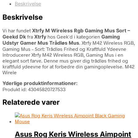
Beskrivelse
Beskrivelse
Vi har fundet
Xtrfy M Wireless Rgb Gaming Mus Sort –
Geekd Dk
fra
Xtrfy
hos Geek´d i kategorien
Gaming
Udstyr Gamer Mus Trådløs Mus
. Xtrfy M42 Wireless RGB,
Gaming Mus – Sort: Trådløs Frihed og Kraftfuld Ydeevne
Introducerer Xtrfy M42 Wireless RGB, Gaming Mus i en
elegant sort farve. Denne mus giver dig trådløs frihed og
kraftfuld ydeevne for at forbedre din gamingoplevelse. M42
Wirele
Yderlige produktinformationer:
Produkt id: 43045820727533
Relaterede varer
Asus Rog Keris Wireless Aimpoint