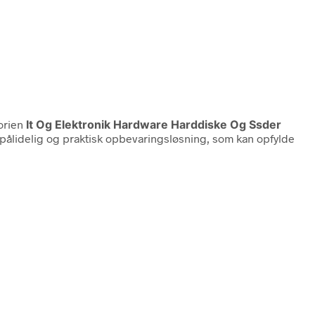
orien
It Og Elektronik Hardware Harddiske Og Ssder
 pålidelig og praktisk opbevaringsløsning, som kan opfylde