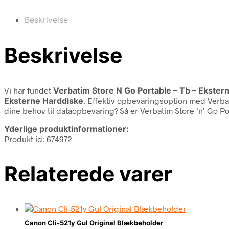
Beskrivelse
Beskrivelse
Vi har fundet
Verbatim Store N Go Portable – Tb – Ekste
Eksterne Harddiske
. Effektiv opbevaringsoption med Verbat
dine behov til dataopbevaring? Så er Verbatim Store ‘n’ Go Po
Yderlige produktinformationer:
Produkt id: 674972
Relaterede varer
Canon Cli-521y Gul Original Blækbeholder