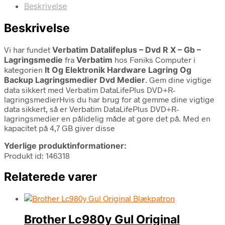
Beskrivelse
Beskrivelse
Vi har fundet
Verbatim Datalifeplus – Dvd R X – Gb –
Lagringsmedie
fra
Verbatim
hos Føniks Computer i
kategorien
It Og Elektronik Hardware Lagring Og
Backup Lagringsmedier Dvd Medier
. Gem dine vigtige
data sikkert med Verbatim DataLifePlus DVD+R-
lagringsmedierHvis du har brug for at gemme dine vigtige
data sikkert, så er Verbatim DataLifePlus DVD+R-
lagringsmedier en pålidelig måde at gøre det på. Med en
kapacitet på 4,7 GB giver disse
Yderlige produktinformationer:
Produkt id: 146318
Relaterede varer
Brother Lc980y Gul Original