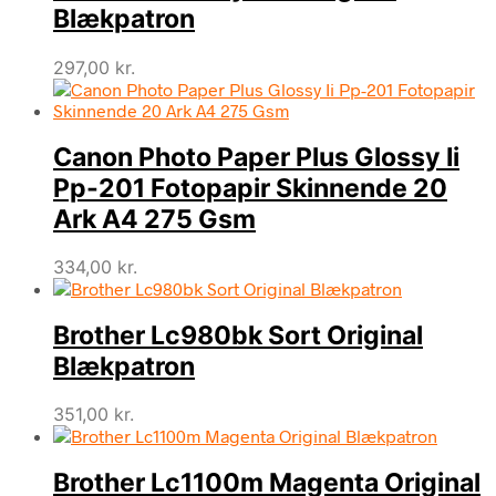
Blækpatron
297,00
kr.
Canon Photo Paper Plus Glossy Ii
Pp-201 Fotopapir Skinnende 20
Ark A4 275 Gsm
334,00
kr.
Brother Lc980bk Sort Original
Blækpatron
351,00
kr.
Brother Lc1100m Magenta Original