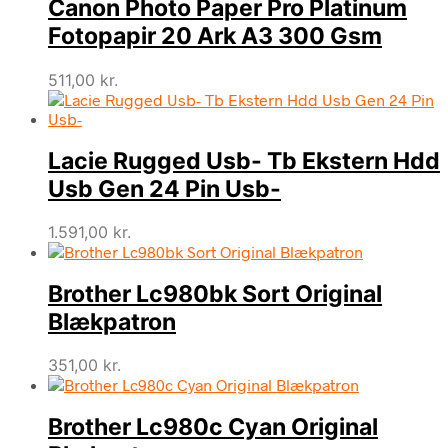
Canon Photo Paper Pro Platinum
Fotopapir 20 Ark A3 300 Gsm
511,00
kr.
Lacie Rugged Usb- Tb Ekstern Hdd
Usb Gen 24 Pin Usb-
1.591,00
kr.
Brother Lc980bk Sort Original
Blækpatron
351,00
kr.
Brother Lc980c Cyan Original