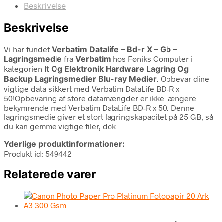
Beskrivelse
Beskrivelse
Vi har fundet
Verbatim Datalife – Bd-r X – Gb –
Lagringsmedie
fra
Verbatim
hos Føniks Computer i
kategorien
It Og Elektronik Hardware Lagring Og
Backup Lagringsmedier Blu-ray Medier
. Opbevar dine
vigtige data sikkert med Verbatim DataLife BD-R x
50!Opbevaring af store datamængder er ikke længere
bekymrende med Verbatim DataLife BD-R x 50. Denne
lagringsmedie giver et stort lagringskapacitet på 25 GB, så
du kan gemme vigtige filer, dok
Yderlige produktinformationer:
Produkt id: 549442
Relaterede varer