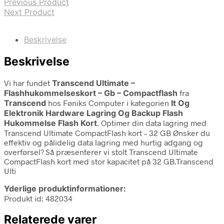
Previous Product
Next Product
Beskrivelse
Beskrivelse
Vi har fundet
Transcend Ultimate –
Flashhukommelseskort – Gb – Compactflash
fra
Transcend
hos Føniks Computer i kategorien
It Og
Elektronik Hardware Lagring Og Backup Flash
Hukommelse Flash Kort
. Optimer din data lagring med
Transcend Ultimate CompactFlash kort – 32 GB Ønsker du
effektiv og pålidelig data lagring med hurtig adgang og
overførsel? Så præsenterer vi stolt Transcend Ultimate
CompactFlash kort med stor kapacitet på 32 GB.Transcend
Ulti
Yderlige produktinformationer:
Produkt id: 482034
Relaterede varer