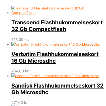
Transcend Flashhukommelseskort
32 Gb Compactflash
618,00
kr.
Verbatim Flashhukommelseskort
16 Gb Microsdhc
254,00
kr.
Sandisk Flashhukommelseskort 32
Gb Microsdhc
271,00
kr.