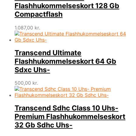
Flashhukommelseskort 128 Gb
Compactflash
1.087,00
kr.
Transcend Ultimate
Flashhukommelseskort 64 Gb
Sdxc Uhs-
500,00
kr.
Transcend Sdhc Class 10 Uhs-
Premium Flashhukommelseskort
32 Gb Sdhc Uhs-