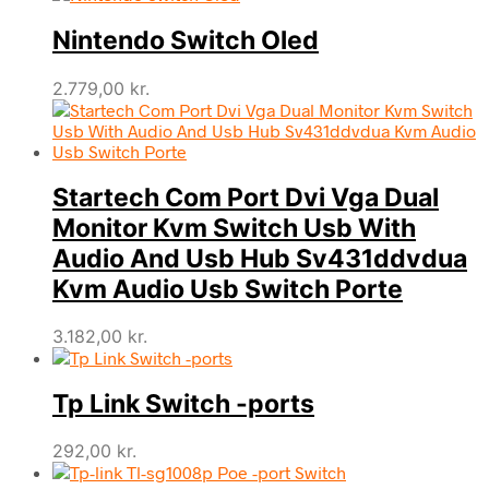
Nintendo Switch Oled
2.779,00
kr.
Startech Com Port Dvi Vga Dual
Monitor Kvm Switch Usb With
Audio And Usb Hub Sv431ddvdua
Kvm Audio Usb Switch Porte
3.182,00
kr.
Tp Link Switch -ports
292,00
kr.