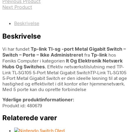
Previous Product
Next Product
Beskrivelse
Beskrivelse
Vi har fundet
Tp-link Tl-sg -port Metal Gigabit Switch –
Switch – Porte – Ikke Administreret
fra
Tp-link
hos
Føniks Computer i kategorien
It Og Elektronik Netværk
Hubs Og Switches
. Effektiv netværkstilslutning med TP-
Link TL-SG105 5-Port Metal Gigabit SwitchTP-Link TL-SG105
5-Port Metal Gigabit Switch er den ideelle løsning til at øge
hastighed og effektivitet i dit kontor eller hjemmenetværk.
Med 5 porte kan du oprette forbindelse
Yderlige produktinformationer:
Produkt id: 480679
Relaterede varer