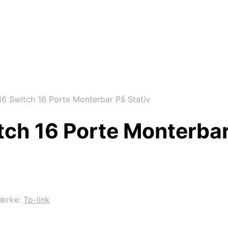
16 Switch 16 Porte Monterbar På Stativ
tch 16 Porte Monterbar
ærke:
Tp-link